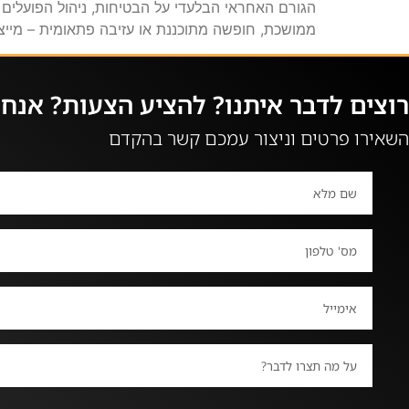
הגורם האחראי הבלעדי על הבטיחות, ניהול הפועלים
ממושכת, חופשה מתוכננת או עזיבה פתאומית – מייצ
רוצים לדבר איתנו? להציע הצעות? אנחנו
השאירו פרטים וניצור עמכם קשר בהקדם