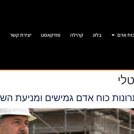
כוח אדם
בלוג
קהילה
פודקאסט
יצירת קשר
טלי
ונות כוח אדם גמישים ומניעת השב