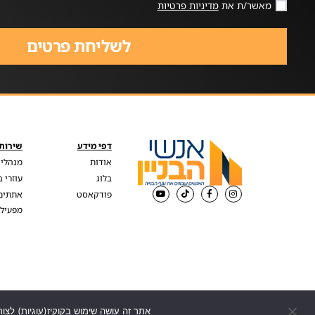
מאשר/ת את
מדיניות פרטיות
לשליחת פרטים
דפי מידע
שירותי
אודות
מנהלי 
בלוג
עוזרי 
פודקאסט
אתתים
מפעילי
אתר זה עושה שימוש בקוקיז(עוגיות) לצור