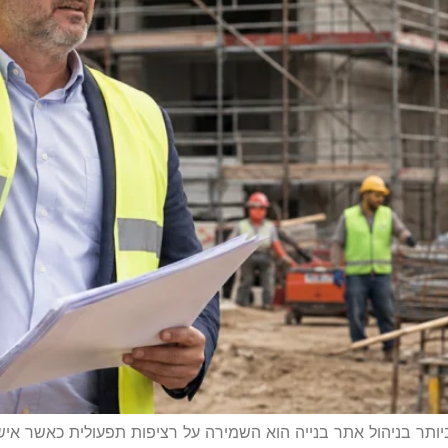
ביותר בניהול אתר בנייה הוא השמירה על רציפות תפעולית כאשר א