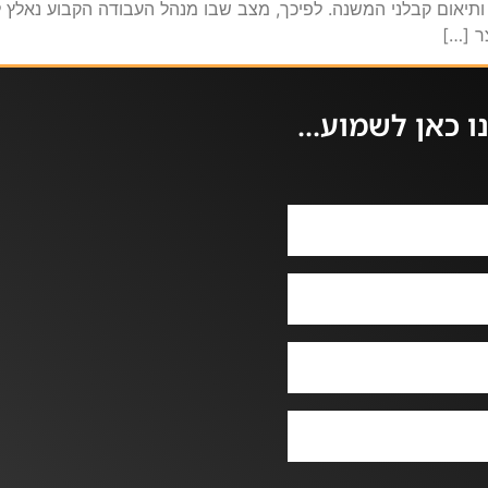
 ותיאום קבלני המשנה. לפיכך, מצב שבו מנהל העבודה הקבוע נאלץ
ר […]
 כאן לשמוע...