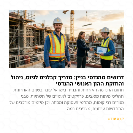
דרושים מהנדסי בניין: מדריך קבלנים לגיוס, ניהול
והחזקת ההון האנושי ההנדסי
תחום ההנדסה האזרחית והבנייה בישראל עובר בשנים האחרונות
תהליכי פיתוח מואצים. פרויקטים לאומיים של תשתיות, מבני
מגורים רבי קומות, מתחמי תעסוקה ומסחר, וכן מיזמים מורכבים של
התחדשות עירונית, מצריכים רמה
קרא עוד »