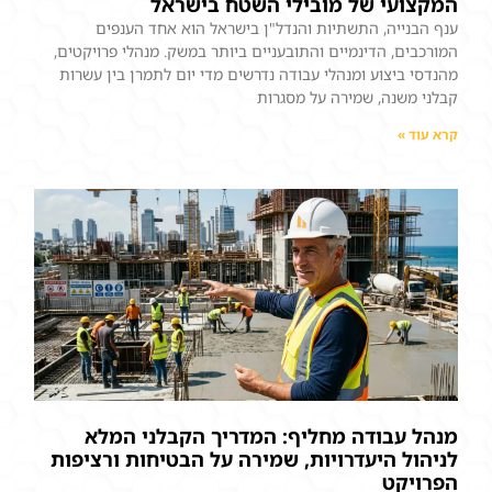
המקצועי של מובילי השטח בישראל
ענף הבנייה, התשתיות והנדל"ן בישראל הוא אחד הענפים
המורכבים, הדינמיים והתובעניים ביותר במשק. מנהלי פרויקטים,
מהנדסי ביצוע ומנהלי עבודה נדרשים מדי יום לתמרן בין עשרות
קבלני משנה, שמירה על מסגרות
קרא עוד »
מנהל עבודה מחליף: המדריך הקבלני המלא
לניהול היעדרויות, שמירה על הבטיחות ורציפות
הפרויקט