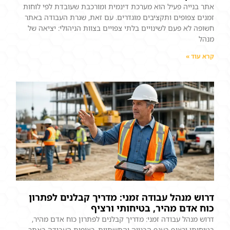
אתר בנייה פעיל הוא מערכת דינמית ומורכבת שעובדת לפי לוחות
זמנים צפופים ותקציבים מוגדרים. עם זאת, שגרת העבודה באתר
חשופה לא פעם לשינויים בלתי צפויים בצוות הניהולי: יציאה של
מנהל
קרא עוד »
דרוש מנהל עבודה זמני: מדריך קבלנים לפתרון
כוח אדם מהיר, בטיחותי ורציף
דרוש מנהל עבודה זמני: מדריך קבלנים לפתרון כוח אדם מהיר,
בטיחותי ורציף בענף הבנייה והתשתיות, רציפות העבודה באתר