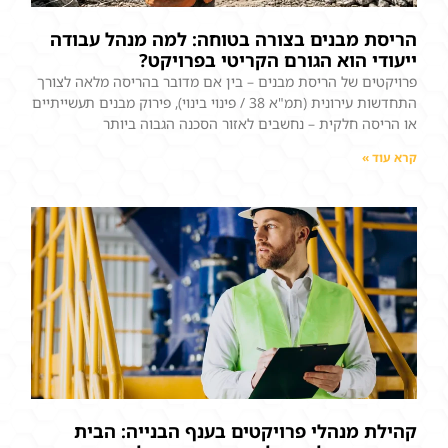
הריסת מבנים בצורה בטוחה: למה מנהל עבודה
ייעודי הוא הגורם הקריטי בפרויקט?
פרויקטים של הריסת מבנים – בין אם מדובר בהריסה מלאה לצורך
התחדשות עירונית (תמ"א 38 / פינוי בינוי), פירוק מבנים תעשייתיים
או הריסה חלקית – נחשבים לאזור הסכנה הגבוה ביותר
קרא עוד »
קהילת מנהלי פרויקטים בענף הבנייה: הבית