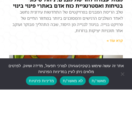
בטיחות ואסטרטגיית כוח אדם באתרי פינוי בינוי
שלב הריסת המבנים בפרויקטים של התחדשות עירונית נחשב
לאחד השלבים הרגישים והמסוכנים ביותר במחזור החיים של
פרויקט בנייה. בניגוד לבנייה מן היסוד, שבה התהליך מבוקר ועוקב
אחר תוכניות יציקות ברורות,
קרא עוד »
אתר זה עושה שימוש בקוקיז(עוגיות) לצורכי תפעול, מדידה ושיווק. לפרטים
מלאים ניתן לעיין במדיניות הפרטיות
מאשר/ת
לא מאשר/ת
מדיניות פרטיות
משברים כהזדמנות לבנות הרגלים ניהוליים
משברים כהזדמנות לבנות הרגלים ניהוליים בניהול פרויקטים, כמו