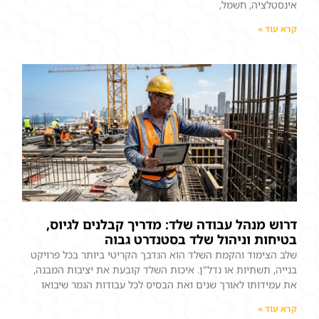
אינסטלציה, חשמל,
קרא עוד »
דרוש מנהל עבודה שלד: מדריך קבלנים לגיוס,
בטיחות וניהול שלד בסטנדרט גבוה
שלב הצימוד והקמת השלד הוא הנדבך הקריטי ביותר בכל פרויקט
בנייה, תשתיות או נדל"ן. איכות השלד קובעת את יציבות המבנה,
את עמידותו לאורך שנים ואת הבסיס לכל עבודות הגמר שיבואו
קרא עוד »