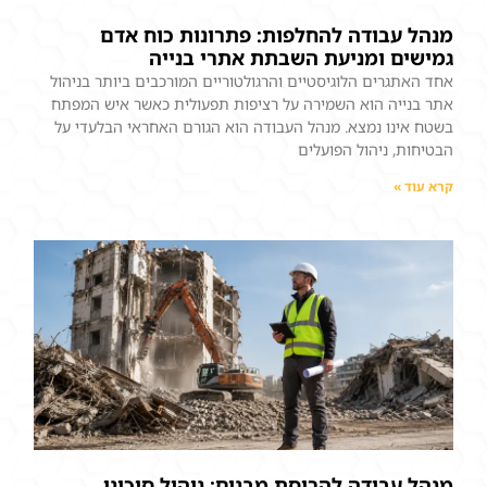
מנהל עבודה להחלפות: פתרונות כוח אדם
גמישים ומניעת השבתת אתרי בנייה
אחד האתגרים הלוגיסטיים והרגולטוריים המורכבים ביותר בניהול
אתר בנייה הוא השמירה על רציפות תפעולית כאשר איש המפתח
בשטח אינו נמצא. מנהל העבודה הוא הגורם האחראי הבלעדי על
הבטיחות, ניהול הפועלים
קרא עוד »
מנהל עבודה להריסת מבנים: ניהול סיכוני