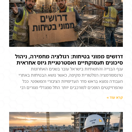
דרושים ממוני בטיחות: רגולציה מחמירה, ניהול
סיכונים תעסוקתיים ואסטרטגיית גיוס אחראית
ענף הבנייה והתשתיות בישראל עובר בשנים האחרונות
טרנספורמציה רגולטורית מקיפה, כאשר נושא הבטיחות באתרי
העבודה נמצא בראש סדר העדיפויות הציבורי והמשפטי. ככל
שהפרויקטים הופכים למורכבים יותר החל ממגדלי מגורים רבי
קרא עוד »