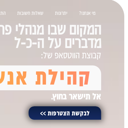
מי אנחנו?
יתרונות
שאלות חשובות
התיי
המקום שבו מנהלי פרו
מדברים על ה-כ-ל
קבוצת הווטסאפ של:
קהילת אנשי
אל תישאר בחוץ.
לבקשת הצטרפות >>