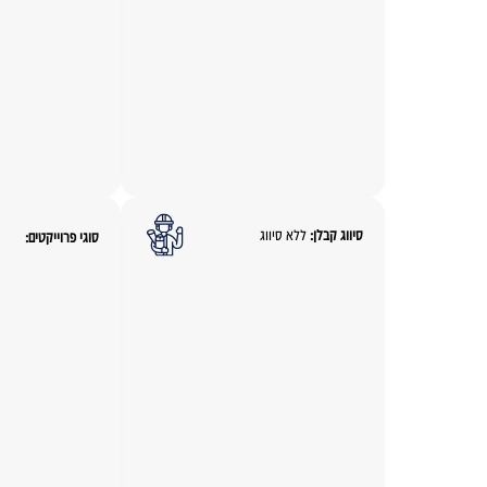
סיווג קבלן:
ללא סיווג
סוגי פרוייקטים: