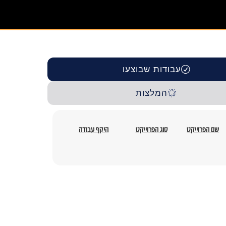
עבודות שבוצעו
המלצות
שם הפרוייקט
סוג הפרוייקט
היקף עבודה