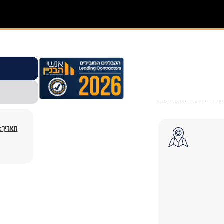
תאריך: