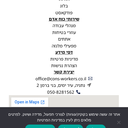
בלוג
פודקאסט
שירותי כוח אדם
מנהלי עבודה
עוזרי בטיחות
אתתים
מפעילי מלגזה
דפי מידע
מדיניות פרטיות
הצהרת נגישות
יצירת קשר
office@cons-workers.co.il
נתניה, עיר ימים, בני ברמן 2
050-8281562
אתר זה עושה שימוש בקוקיז(עוגיות) לצורכי תפעול, מדידה ושיווק. לפרטים
מלאים ניתן לעיין במדיניות הפרטיות