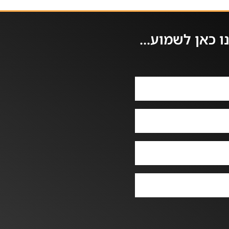
 כאן לשמוע...