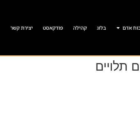
כוח אדם
בלוג
קהילה
פודקאסט
יצירת קשר
 תלויים