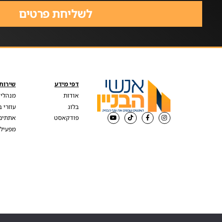
לשליחת פרטים
דפי מידע
שירותי
אודות
מנהלי 
בלוג
עוזרי 
פודקאסט
אתתים
מפעילי