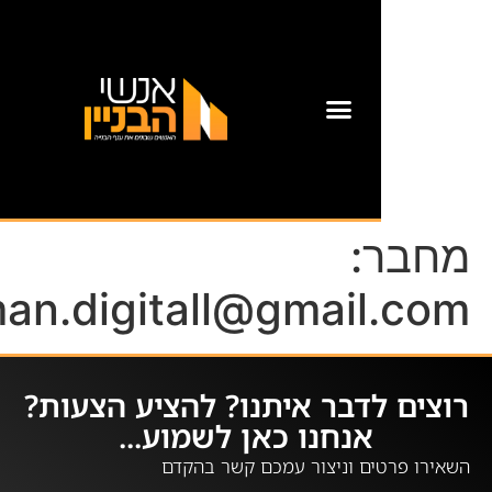
אזור לקוחות
:
feldman.digitall@gmail
לדבר איתנו? להציע הצעות?
אנחנו כאן לשמוע...
ים וניצור עמכם קשר בהקדם