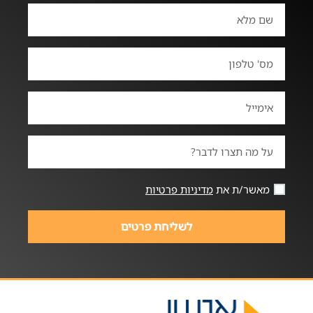
ת את
מדיניות פרטיות
לשליחת פרטים