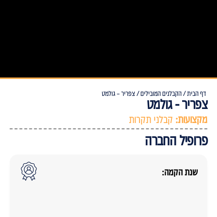
דף הבית /
הקבלנים המובילים /
צפריר – גולמט
צפריר - גולמט
מקצועות:
קבלני תקרות
פרופיל החברה
שנת הקמה: