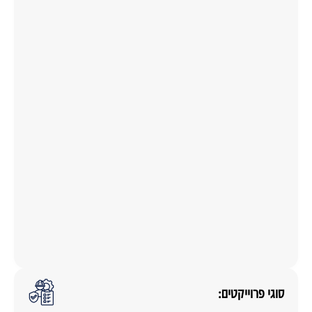
סוגי פרוייקטים: