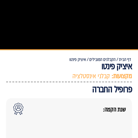
דף הבית /
הקבלנים המובילים /
איציק פינטו
איציק פינטו
מקצועות:
קבלני אינסטלציה
פרופיל החברה
שנת הקמה: