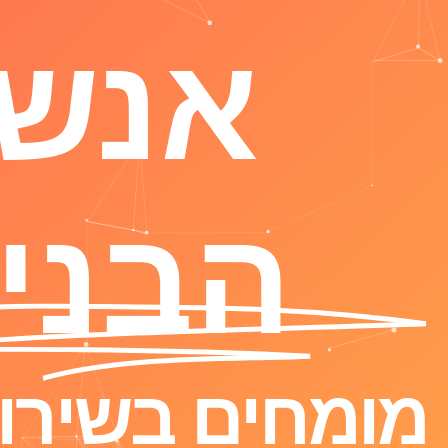
אנשי
הבניי
מומחים בשירות