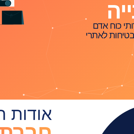
יה
תי כוח אדם
 בטיחות לאתרי
אודות 
חברת 